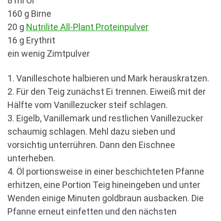
8 ml Öl
160 g Birne
20 g
Nutrilite All-Plant Proteinpulver
16 g Erythrit
ein wenig Zimtpulver
1. Vanilleschote halbieren und Mark herauskratzen.
2. Für den Teig zunächst Ei trennen. Eiweiß mit der
Hälfte vom Vanillezucker steif schlagen.
3. Eigelb, Vanillemark und restlichen Vanillezucker
schaumig schlagen. Mehl dazu sieben und
vorsichtig unterrühren. Dann den Eischnee
unterheben.
4. Öl portionsweise in einer beschichteten Pfanne
erhitzen, eine Portion Teig hineingeben und unter
Wenden einige Minuten goldbraun ausbacken. Die
Pfanne erneut einfetten und den nächsten