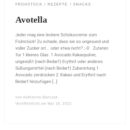
FRÜHSTÜCK
REZEPTE
SNACKS
Avotella
Jeder mag eine leckere Schokocreme zum
Frühstück! Zu schade, dass sie so ungesund und
voller Zucker ist…. oder etwa nicht? ;-D Zutaten
für 1 kleines Glas 1 Avocado Kakaopulver,
ungesüßt (nach Bedarf) Erythrit oder anderes
Süßungsmittel (nach Bedarf) Zubereitung 1.
Avocado zerdrücken 2. Kakao und Erythrit nach
Bedarf hinzufügen […]
von
Katharina Banczyk
Veröffentlicht am
Mai 18, 2022