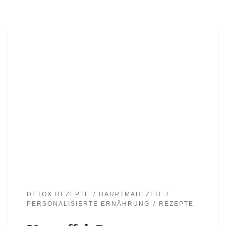
DETOX REZEPTE
HAUPTMAHLZEIT
PERSONALISIERTE ERNÄHRUNG
REZEPTE