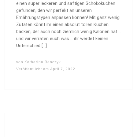
einen super leckeren und saftigen Schokokuchen
gefunden, den wir perfekt an unseren
Ernährungstypen anpassen können! Mit ganz wenig
Zutaten könnt ihr einen absolut tollen Kuchen
backen, der auch noch ziemlich wenig Kalorien hat….
und wir verraten euch was…. ihr werdet keinen
Unterschied […]
von
Katharina Banczyk
Veröffentlicht am
April 7, 2022