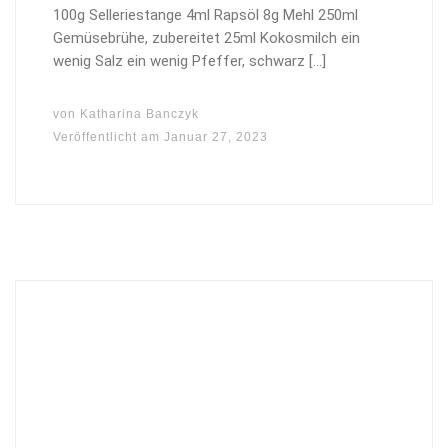
100g Selleriestange 4ml Rapsöl 8g Mehl 250ml
Gemüsebrühe, zubereitet 25ml Kokosmilch ein
wenig Salz ein wenig Pfeffer, schwarz […]
von
Katharina Banczyk
Veröffentlicht am
Januar 27, 2023