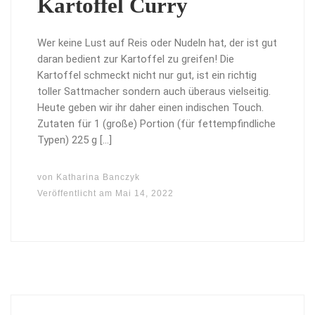
Kartoffel Curry
Wer keine Lust auf Reis oder Nudeln hat, der ist gut
daran bedient zur Kartoffel zu greifen! Die
Kartoffel schmeckt nicht nur gut, ist ein richtig
toller Sattmacher sondern auch überaus vielseitig.
Heute geben wir ihr daher einen indischen Touch.
Zutaten für 1 (große) Portion (für fettempfindliche
Typen) 225 g […]
von
Katharina Banczyk
Veröffentlicht am
Mai 14, 2022