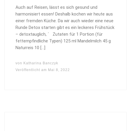
Auch auf Reisen, lässt es sich gesund und
harmonisiert essen! Deshalb kochen wir heute aus
einer fremden Küche. Da wir auch wieder eine neue
Runde Detox starten gibt es ein leckeres Frühstück
– detoxtauglich, ´ Zutaten für 1 Portion (für
fettempfindliche Typen) 125 ml Mandelmilch 45 g
Naturreis 10 […]
von
Katharina Banczyk
Veröffentlicht am
Mai 8, 2022