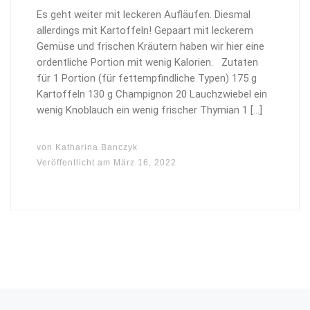
Es geht weiter mit leckeren Aufläufen. Diesmal
allerdings mit Kartoffeln! Gepaart mit leckerem
Gemüse und frischen Kräutern haben wir hier eine
ordentliche Portion mit wenig Kalorien. Zutaten
für 1 Portion (für fettempfindliche Typen) 175 g
Kartoffeln 130 g Champignon 20 Lauchzwiebel ein
wenig Knoblauch ein wenig frischer Thymian 1 […]
von
Katharina Banczyk
Veröffentlicht am
März 16, 2022