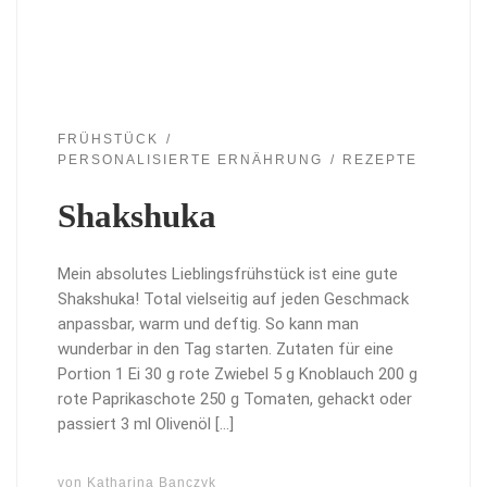
FRÜHSTÜCK
PERSONALISIERTE ERNÄHRUNG
REZEPTE
Shakshuka
Mein absolutes Lieblingsfrühstück ist eine gute
Shakshuka! Total vielseitig auf jeden Geschmack
anpassbar, warm und deftig. So kann man
wunderbar in den Tag starten. Zutaten für eine
Portion 1 Ei 30 g rote Zwiebel 5 g Knoblauch 200 g
rote Paprikaschote 250 g Tomaten, gehackt oder
passiert 3 ml Olivenöl […]
von
Katharina Banczyk