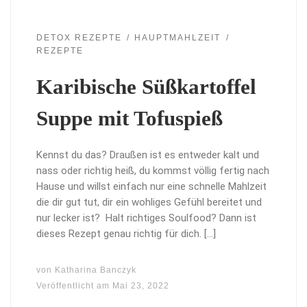
DETOX REZEPTE
HAUPTMAHLZEIT
REZEPTE
Karibische Süßkartoffel
Suppe mit Tofuspieß
Kennst du das? Draußen ist es entweder kalt und
nass oder richtig heiß, du kommst völlig fertig nach
Hause und willst einfach nur eine schnelle Mahlzeit
die dir gut tut, dir ein wohliges Gefühl bereitet und
nur lecker ist? Halt richtiges Soulfood? Dann ist
dieses Rezept genau richtig für dich. […]
von
Katharina Banczyk
Veröffentlicht am
Mai 23, 2022