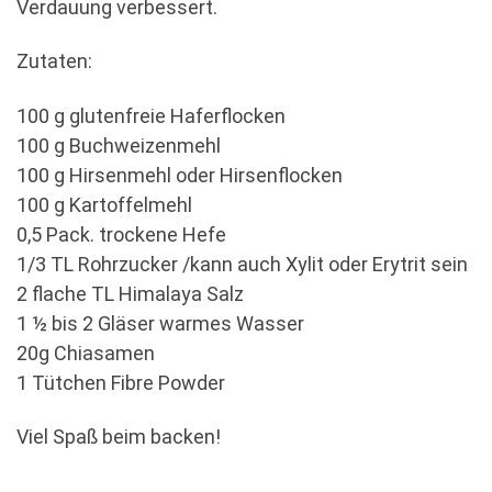
Verdauung verbessert.
Zutaten:
100 g glutenfreie Haferflocken
100 g Buchweizenmehl
100 g Hirsenmehl oder Hirsenflocken
100 g Kartoffelmehl
0,5 Pack. trockene Hefe
1/3 TL Rohrzucker /kann auch Xylit oder Erytrit sein
2 flache TL Himalaya Salz
1 ½ bis 2 Gläser warmes Wasser
20g Chiasamen
1 Tütchen Fibre Powder
Viel Spaß beim backen!