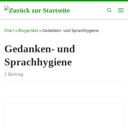
Zum Inhalt springen
Search
Me
Start
»
Blogartikel
»
Gedanken- und Sprachhygiene
Gedanken- und
Sprachhygiene
1 Beitrag