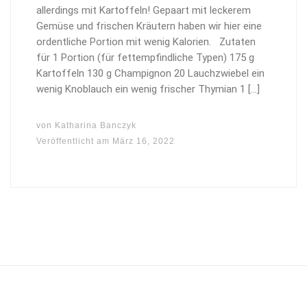
allerdings mit Kartoffeln! Gepaart mit leckerem
Gemüse und frischen Kräutern haben wir hier eine
ordentliche Portion mit wenig Kalorien. Zutaten
für 1 Portion (für fettempfindliche Typen) 175 g
Kartoffeln 130 g Champignon 20 Lauchzwiebel ein
wenig Knoblauch ein wenig frischer Thymian 1 […]
von
Katharina Banczyk
Veröffentlicht am
März 16, 2022