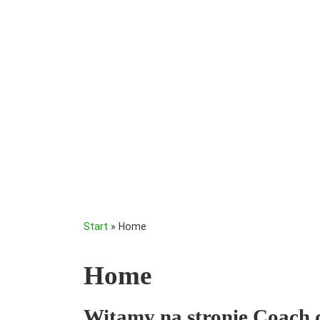
Start
»
Home
Home
Witamy na stronie Coach 