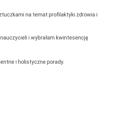
uczkami na temat profilaktyki zdrowia i
 nauczycieli i wybrałam kwintesencję
ntne i holistyczne porady.