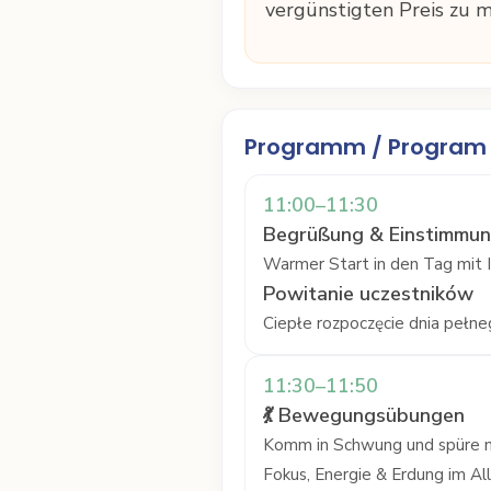
vergünstigten Preis zu 
Programm / Program 
11:00–11:30
Begrüßung & Einstimmu
Warmer Start in den Tag mit I
Powitanie uczestników
Ciepłe rozpoczęcie dnia pełnego
11:30–11:50
💃 Bewegungsübungen
Komm in Schwung und spüre n
Fokus, Energie & Erdung im All