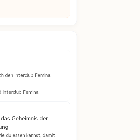
ch den Interclub Femina.
 Interclub Femina.
– das Geheimnis der
rung
ie du essen kannst, damit