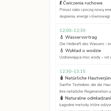
💃 Ćwiczenia ruchowe
Porusz ciało i poczuj nową en
skupienia, energii i równowagi 
12:00–12:30
💧 Wasservortrag
Die Heilkraft des Wassers – i
💧 Wykład o wodzie
Uzdrawiająca moc wody – od w
12:30–13:15
🧴 Natürliche Hautverj
Sanfte Techniken, die die Hau
ihre natürliche Regeneration 
🧴 Naturalne odmładzani
Łagodne metody, które odżywia