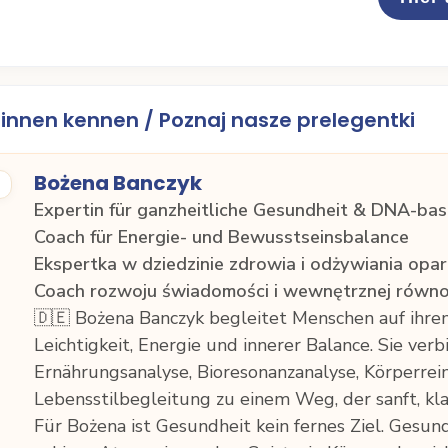
innen kennen / Poznaj nasze prelegentki
Bożena Banczyk
Expertin für ganzheitliche Gesundheit & DNA-bas
Coach für Energie- und Bewusstseinsbalance
Ekspertka w dziedzinie zdrowia i odżywiania op
Coach rozwoju świadomości i wewnętrznej równ
🇩🇪 Bożena Banczyk begleitet Menschen auf ihr
Leichtigkeit, Energie und innerer Balance. Sie ve
Ernährungsanalyse, Bioresonanzanalyse, Körperre
Lebensstilbegleitung zu einem Weg, der sanft, kla
Für Bożena ist Gesundheit kein fernes Ziel. Gesundh