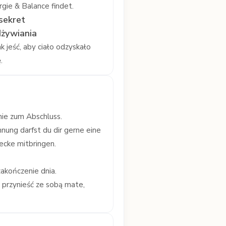
rgie & Balance findet.
 sekret
żywiania
 jeść, aby ciało odzyskało
.
ie zum Abschluss.
nnung darfst du dir gerne eine
ecke mitbringen.
zakończenie dnia.
 przynieść ze sobą mate,