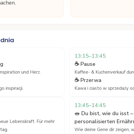
machen.
dnia
13:15–13:45
ng
☕ Pause
nspiration und Herz.
Kaffee- & Kuchenverkauf dur
☕ Przerwa
 inspiracji.
Kawa i ciasto w sprzedaży od
13:45–14:45
🥗 Du bist, wie du isst 
personalisierten Ernäh
eue Lebenskraft. Für mehr
tag.
Wie deine Gene dir zeigen, w