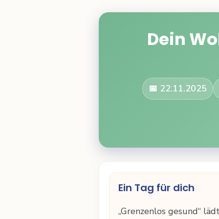
Dein Wo
📅 22.11.2025
Ein Tag für dich
„Grenzenlos gesund“ lädt 